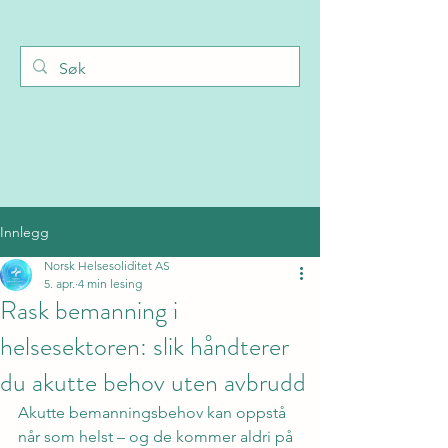
Innlegg
Norsk Helsesoliditet AS
5. apr.
4 min lesing
Rask bemanning i
helsesektoren: slik håndterer
du akutte behov uten avbrudd
Akutte bemanningsbehov kan oppstå 
når som helst – og de kommer aldri på 