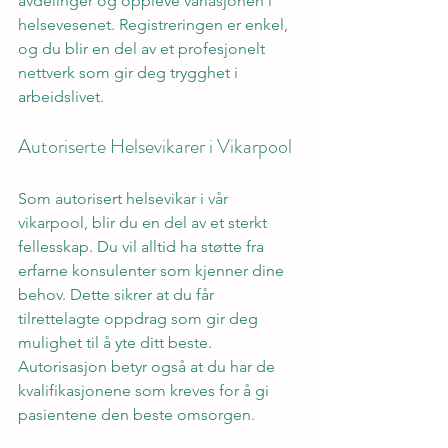
avdelinger og oppleve variasjonen i 
helsevesenet. Registreringen er enkel, 
og du blir en del av et profesjonelt 
nettverk som gir deg trygghet i 
arbeidslivet.
Autoriserte Helsevikarer i Vikarpool
Som autorisert helsevikar i vår 
vikarpool, blir du en del av et sterkt 
fellesskap. Du vil alltid ha støtte fra 
erfarne konsulenter som kjenner dine 
behov. Dette sikrer at du får 
tilrettelagte oppdrag som gir deg 
mulighet til å yte ditt beste. 
Autorisasjon betyr også at du har de 
kvalifikasjonene som kreves for å gi 
pasientene den beste omsorgen.