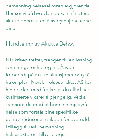
bemanning helsesektoren avgjørende. 
Her ser vi på hvordan du kan håndtere 
akutte behov uten å avbryte tjenestene 
dine.
Håndtering av Akutte Behov
Når krisen treffer, trenger du en løsning 
som fungerer her og nå. Å være 
forberedt på akutte situasjoner betyr å 
ha en plan. Norsk Helsesoliditet AS kan 
hjelpe deg med å sikre at du alltid har 
kvalifiserte vikarer tilgjengelig. Ved å 
samarbeide med et bemanningsbyrå 
helse som forstår dine spesifikke 
behov, reduseres risikoen for avbrudd.
I tillegg til rask bemanning 
helsesektoren, tilbyr vi også 