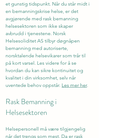
et gunstig tidspunkt. Når du står midt i 
en bemanningskrise helse, er det 
avgjørende med rask bemanning 
helsesektoren som ikke skaper 
avbrudd i tjenestene. Norsk 
Helsesoliditet AS tilbyr døgnåpen 
bemanning med autoriserte, 
norsktalende helsevikarer som trår til 
på kort varsel. Les videre for å se 
hvordan du kan sikre kontinuitet og 
kvalitet i din virksomhet, selv når 
uventede behov oppstår. 
Les mer her
.
Rask Bemanning i 
Helsesektoren
Helsepersonell må være tilgjengelig 
når det trengs som mest. Da er rask 