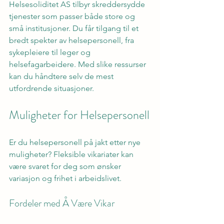
Helsesoliditet AS tilbyr skreddersydde 
tjenester som passer både store og 
små institusjoner. Du får tilgang til et 
bredt spekter av helsepersonell, fra 
sykepleiere til leger og 
helsefagarbeidere. Med slike ressurser 
kan du håndtere selv de mest 
utfordrende situasjoner.
Muligheter for Helsepersonell
Er du helsepersonell på jakt etter nye 
muligheter? Fleksible vikariater kan 
være svaret for deg som ønsker 
variasjon og frihet i arbeidslivet.
Fordeler med Å Være Vikar