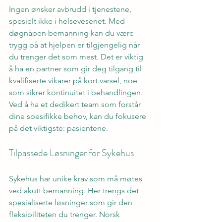
Ingen ønsker avbrudd i tjenestene, 
spesielt ikke i helsevesenet. Med 
døgnåpen bemanning kan du være 
trygg på at hjelpen er tilgjengelig når 
du trenger det som mest. Det er viktig 
å ha en partner som gir deg tilgang til 
kvalifiserte vikarer på kort varsel, noe 
som sikrer kontinuitet i behandlingen. 
Ved å ha et dedikert team som forstår 
dine spesifikke behov, kan du fokusere 
på det viktigste: pasientene.
Tilpassede Løsninger for Sykehus
Sykehus har unike krav som må møtes 
ved akutt bemanning. Her trengs det 
spesialiserte løsninger som gir den 
fleksibiliteten du trenger. Norsk 