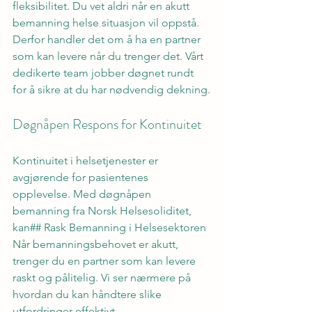
fleksibilitet. Du vet aldri når en akutt 
bemanning helse situasjon vil oppstå. 
Derfor handler det om å ha en partner 
som kan levere når du trenger det. Vårt 
dedikerte team jobber døgnet rundt 
for å sikre at du har nødvendig dekning.
Døgnåpen Respons for Kontinuitet
Kontinuitet i helsetjenester er 
avgjørende for pasientenes 
opplevelse. Med døgnåpen 
bemanning fra Norsk Helsesoliditet, 
kan## Rask Bemanning i Helsesektoren
Når bemanningsbehovet er akutt, 
trenger du en partner som kan levere 
raskt og pålitelig. Vi ser nærmere på 
hvordan du kan håndtere slike 
utfordringer effektivt.