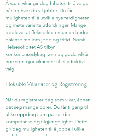
Å være vikar gir deg friheten til å velge 
når og hvor du vil jobbe. Du får 
muligheten til å utvikle nye ferdigheter 
og møte varierte utfordringer. Mange 
opplever at fleksibiliteten gir en bedre 
balanse mellom jobb og fritid. Norsk 
Helsesoliditet AS tilbyr 
konkurransedyktig lønn og gode vilkår, 
noe som gjør vikariater til et attraktivt 
valg.
Fleksible Vikariater og Registrering
Når du registrerer deg som vikar, åpner 
det seg mange dører. Du får tilgang til 
ulike oppdrag som passer din 
kompetanse og tilgjengelighet. Dette 
gir deg muligheten til å jobbe i ulike 