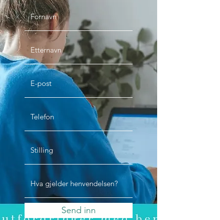
Send inn