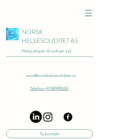
NORSK
HELSESOLIDITET AS
Helsevikarer til enhver tid
post@norskhelsesoliditet.no
Telefon+4748990550
Ta kontakt