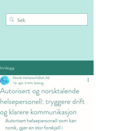
Innlegg
Norsk Helsesoliditet AS
12. apr.
3 min lesing
Autorisert og norsktalende
helsepersonell: tryggere drift
og klarere kommunikasjon
Autorisert helsepersonell som kan 
norsk, gjør en stor forskjell i 