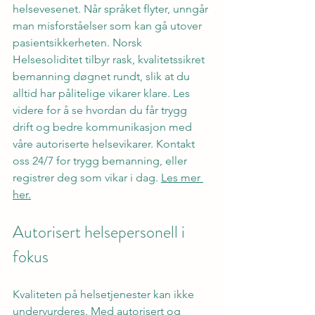
helsevesenet. Når språket flyter, unngår 
man misforståelser som kan gå utover 
pasientsikkerheten. Norsk 
Helsesoliditet tilbyr rask, kvalitetssikret 
bemanning døgnet rundt, slik at du 
alltid har pålitelige vikarer klare. Les 
videre for å se hvordan du får trygg 
drift og bedre kommunikasjon med 
våre autoriserte helsevikarer. Kontakt 
oss 24/7 for trygg bemanning, eller 
registrer deg som vikar i dag. 
Les mer 
her.
Autorisert helsepersonell i 
fokus
Kvaliteten på helsetjenester kan ikke 
undervurderes. Med autorisert og 