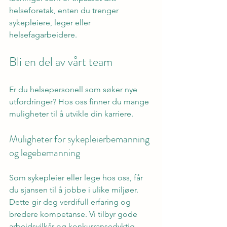
helseforetak, enten du trenger 
sykepleiere, leger eller 
helsefagarbeidere.
Bli en del av vårt team
Er du helsepersonell som søker nye 
utfordringer? Hos oss finner du mange 
muligheter til å utvikle din karriere.
Muligheter for sykepleierbemanning 
og legebemanning
Som sykepleier eller lege hos oss, får 
du sjansen til å jobbe i ulike miljøer. 
Dette gir deg verdifull erfaring og 
bredere kompetanse. Vi tilbyr gode 
arbeidsvilkår og konkurransedyktig 