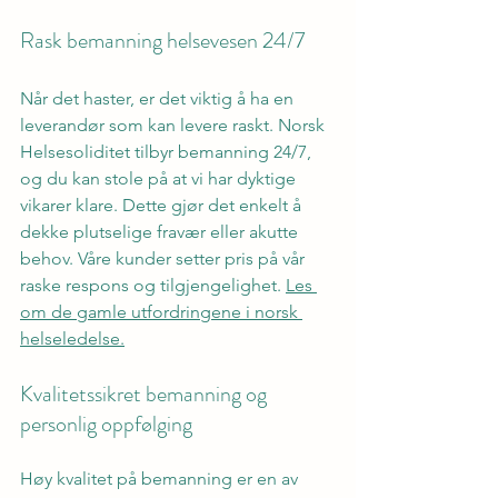
Rask bemanning helsevesen 24/7
Når det haster, er det viktig å ha en 
leverandør som kan levere raskt. Norsk 
Helsesoliditet tilbyr bemanning 24/7, 
og du kan stole på at vi har dyktige 
vikarer klare. Dette gjør det enkelt å 
dekke plutselige fravær eller akutte 
behov. Våre kunder setter pris på vår 
raske respons og tilgjengelighet. 
Les 
om de gamle utfordringene i norsk 
helseledelse.
Kvalitetssikret bemanning og 
personlig oppfølging
Høy kvalitet på bemanning er en av 