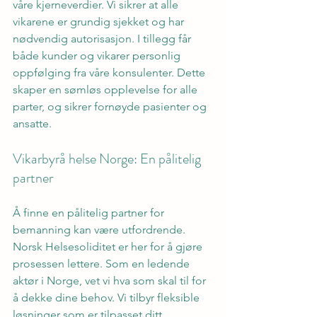
våre kjerneverdier. Vi sikrer at alle 
vikarene er grundig sjekket og har 
nødvendig autorisasjon. I tillegg får 
både kunder og vikarer personlig 
oppfølging fra våre konsulenter. Dette 
skaper en sømløs opplevelse for alle 
parter, og sikrer fornøyde pasienter og 
ansatte.
Vikarbyrå helse Norge: En pålitelig 
partner
Å finne en pålitelig partner for 
bemanning kan være utfordrende. 
Norsk Helsesoliditet er her for å gjøre 
prosessen lettere. Som en ledende 
aktør i Norge, vet vi hva som skal til for 
å dekke dine behov. Vi tilbyr fleksible 
løsninger som er tilpasset ditt 