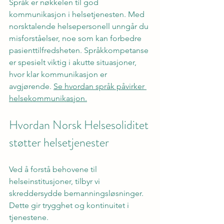
Språk er nøkkelen til god 
kommunikasjon i helsetjenesten. Med 
norsktalende helsepersonell unngår du 
misforståelser, noe som kan forbedre 
pasienttilfredsheten. Språkkompetanse 
er spesielt viktig i akutte situasjoner, 
hvor klar kommunikasjon er 
avgjørende. 
Se hvordan språk påvirker 
helsekommunikasjon.
Hvordan Norsk Helsesoliditet 
støtter helsetjenester
Ved å forstå behovene til 
helseinstitusjoner, tilbyr vi 
skreddersydde bemanningsløsninger. 
Dette gir trygghet og kontinuitet i 
tjenestene.