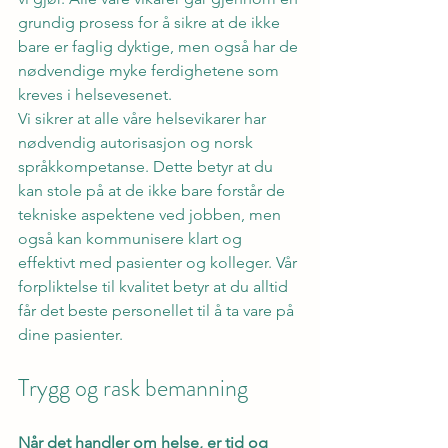
grundig prosess for å sikre at de ikke 
bare er faglig dyktige, men også har de 
nødvendige myke ferdighetene som 
kreves i helsevesenet.
Vi sikrer at alle våre helsevikarer har 
nødvendig autorisasjon og norsk 
språkkompetanse. Dette betyr at du 
kan stole på at de ikke bare forstår de 
tekniske aspektene ved jobben, men 
også kan kommunisere klart og 
effektivt med pasienter og kolleger. Vår 
forpliktelse til kvalitet betyr at du alltid 
får det beste personellet til å ta vare på 
dine pasienter.
Trygg og rask bemanning
Når det handler om helse, er tid og 