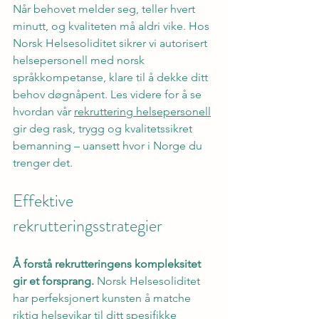
Når behovet melder seg, teller hvert 
minutt, og kvaliteten må aldri vike. Hos 
Norsk Helsesoliditet sikrer vi autorisert 
helsepersonell med norsk 
språkkompetanse, klare til å dekke ditt 
behov døgnåpent. Les videre for å se 
hvordan vår 
rekruttering helsepersonell
gir deg rask, trygg og kvalitetssikret 
bemanning – uansett hvor i Norge du 
trenger det.
Effektive 
rekrutteringsstrategier
Å forstå rekrutteringens kompleksitet 
gir et forsprang.
 Norsk Helsesoliditet 
har perfeksjonert kunsten å matche 
riktig helsevikar til ditt spesifikke 