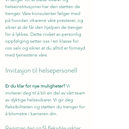
helseinstitusjoner har den støtten de 
trenger. Våre konsulenter følger med 
på hvordan vikarene våre presterer, og 
sikrer at de får den hjelpen de trenger 
for å lykkes. Dette nivået av personlig 
oppfølging setter oss i en klasse for 
oss selv og sikrer at du alltid er fornøyd 
med tjenestene våre.
Invitasjon til helsepersonell
Er du klar for nye muligheter?
 Vi 
inviterer deg til å bli en del av vårt team 
av dyktige helsevikarer. Vi gir deg 
fleksibiliteten og støtten du trenger for 
å blomstre i karrieren din.
Registrer deg og få fleksible vakter