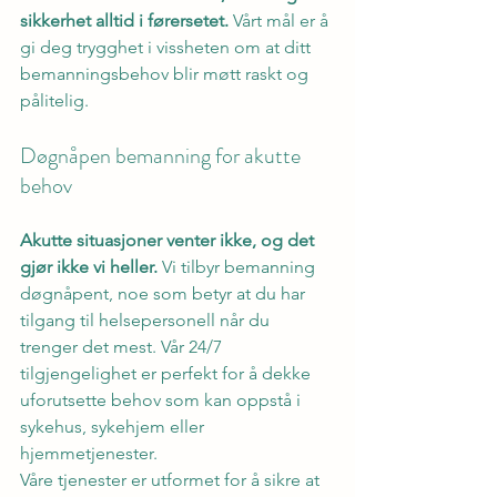
sikkerhet alltid i førersetet.
 Vårt mål er å 
gi deg trygghet i vissheten om at ditt 
bemanningsbehov blir møtt raskt og 
pålitelig.
Døgnåpen bemanning for akutte 
behov
Akutte situasjoner venter ikke, og det 
gjør ikke vi heller.
 Vi tilbyr bemanning 
døgnåpent, noe som betyr at du har 
tilgang til helsepersonell når du 
trenger det mest. Vår 24/7 
tilgjengelighet er perfekt for å dekke 
uforutsette behov som kan oppstå i 
sykehus, sykehjem eller 
hjemmetjenester.
Våre tjenester er utformet for å sikre at 