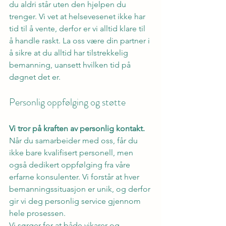
du aldri står uten den hjelpen du 
trenger. Vi vet at helsevesenet ikke har 
tid til å vente, derfor er vi alltid klare til 
å handle raskt. La oss være din partner i 
å sikre at du alltid har tilstrekkelig 
bemanning, uansett hvilken tid på 
døgnet det er.
Personlig oppfølging og støtte
Vi tror på kraften av personlig kontakt.
Når du samarbeider med oss, får du 
ikke bare kvalifisert personell, men 
også dedikert oppfølging fra våre 
erfarne konsulenter. Vi forstår at hver 
bemanningssituasjon er unik, og derfor 
gir vi deg personlig service gjennom 
hele prosessen.
Vi sørger for at både vikarer og 