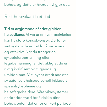
behov, og dette er hvordan vi gjør det.
Rett helsevikar til rett tid
Tid er avgjørende når det gjelder 
helsevikarer.
 Vi vet at enhver forsinkelse 
kan ha store konsekvenser. Derfor er 
vårt system designet for å være raskt 
og effektivt. Når du trenger en 
sykepleierbemanning eller 
legebemanning, er det viktig at de er 
riktig kvalifisert og tilgjengelig 
umiddelbart. Vi tilbyr et bredt spekter 
av autorisert helsepersonell inkludert 
spesialsykepleiere og 
helsefagarbeidere. Våre vikarsystemer 
er skreddersydd for å dekke dine 
behov, enten det er for en kort periode 