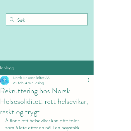
Innlegg
Norsk Helsesoliditet AS
28. feb.
4 min lesing
Rekruttering hos Norsk
Helsesoliditet: rett helsevikar,
raskt og trygt
Å finne rett helsevikar kan ofte føles 
som å lete etter en nål i en høystakk. 