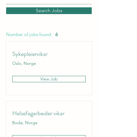
Search Jobs
Number of jobs found:
6
Sykepleiervikar
Oslo, Norge
View Job
Helsefagarbeider vikar
Bodø, Norge