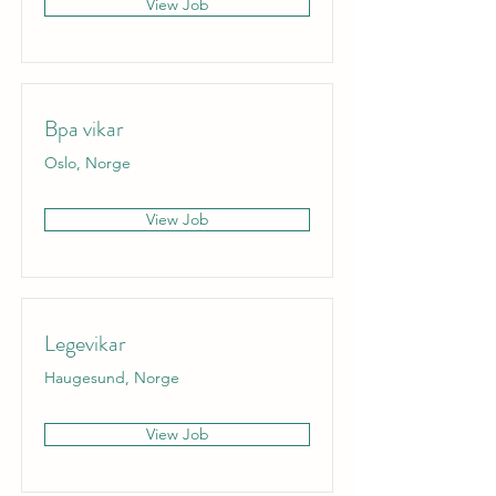
View Job
Bpa vikar
Oslo, Norge
View Job
Legevikar
Haugesund, Norge
View Job