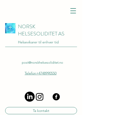
NORSK
HELSESOLIDITET AS
Helsevikarer til enhver tid
post@norskhelsesoliditet.no
Telefon+4748990550
Ta kontakt